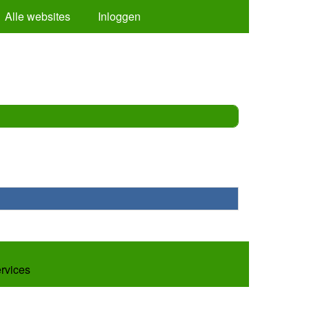
Alle websites
Inloggen
ervices