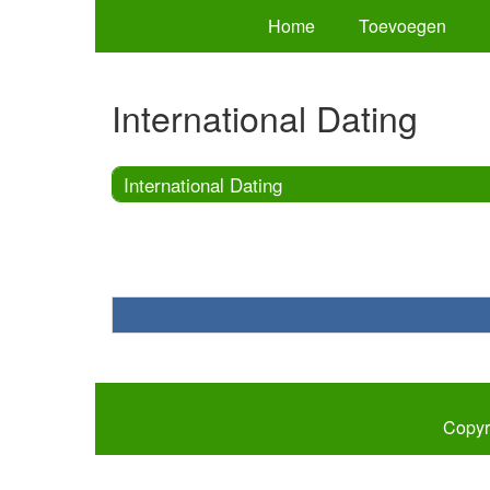
Home
Toevoegen
International Dating
International Dating
Copyr